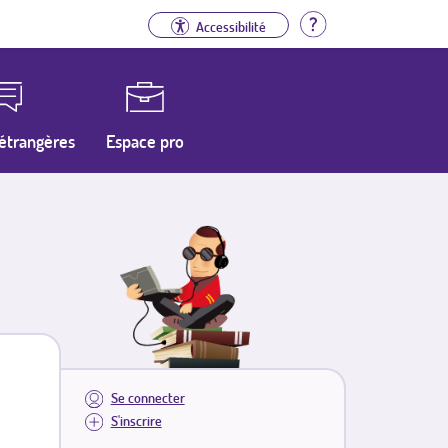
Aide
Accessibilité
étrangères
Espace pro
Se connecter
S'inscrire