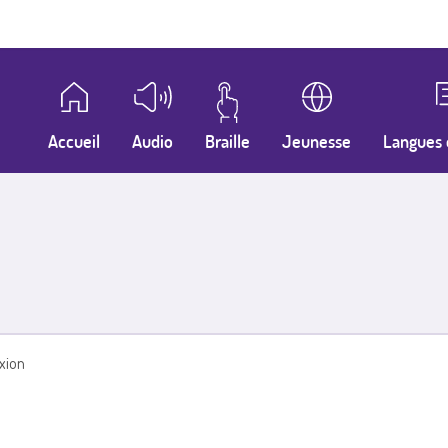
Accueil
Audio
Braille
Jeunesse
Langues 
xion