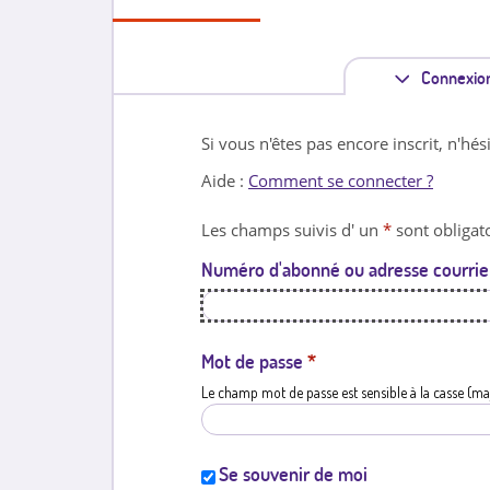
Connexio
Si vous n'êtes pas encore inscrit, n'hés
Aide :
Comment se connecter ?
Les champs suivis d' un
*
sont obligato
Numéro d'abonné ou adresse courrie
Mot de passe
*
Le champ mot de passe est sensible à la casse (ma
Se souvenir de moi