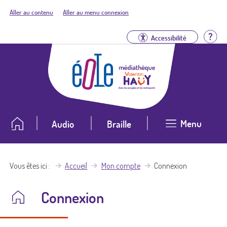
Aller au contenu
Aller au menu connexion
Aid
Accessibilité
Menu
Audio
Braille
Vous êtes ici
Accueil
Mon compte
Connexion
Connexion