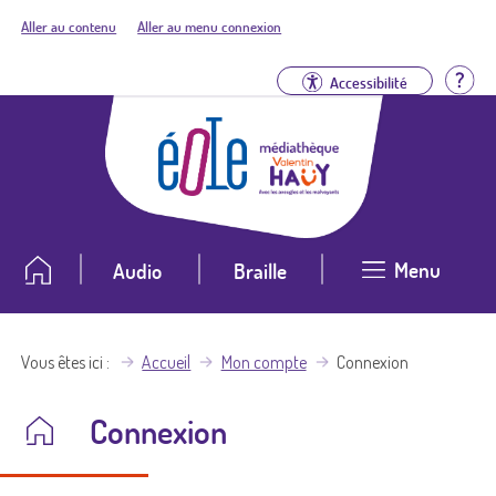
Aller au contenu
Aller au menu connexion
Aid
Accessibilité
Menu
Audio
Braille
Vous êtes ici
Accueil
Mon compte
Connexion
Connexion