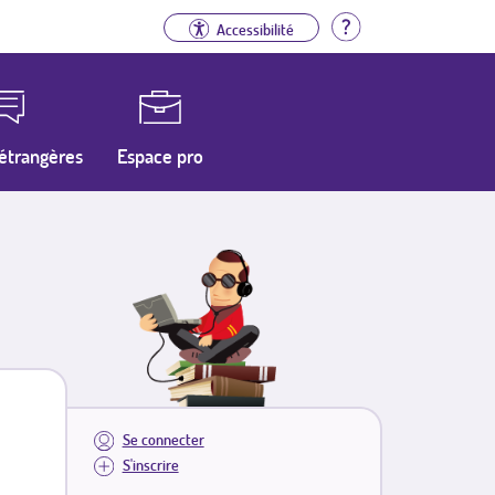
Aide
Accessibilité
étrangères
Espace pro
Se connecter
S'inscrire