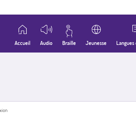
Accueil
Audio
Braille
Jeunesse
Langues 
xion