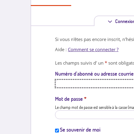
Connexio
Si vous n'êtes pas encore inscrit, n'hés
Aide :
Comment se connecter ?
Les champs suivis d' un
*
sont obligato
Numéro d'abonné ou adresse courrie
Mot de passe
*
Le champ mot de passe est sensible à la casse (ma
Se souvenir de moi