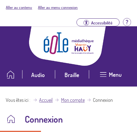
Aller au contenu
Aller au menu connexion
Aid
Accessibilité
Menu
Audio
Braille
Vous êtes ici
Accueil
Mon compte
Connexion
Connexion