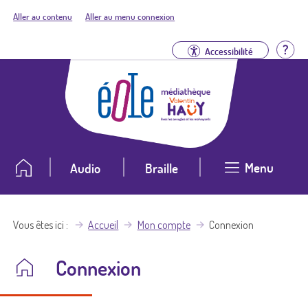
Aller au contenu
Aller au menu connexion
Aid
Accessibilité
Menu
Audio
Braille
Vous êtes ici
Accueil
Mon compte
Connexion
Connexion