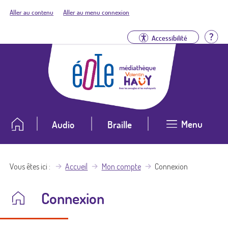
Aller au contenu
Aller au menu connexion
Aid
Accessibilité
Menu
Audio
Braille
Vous êtes ici
Accueil
Mon compte
Connexion
Connexion