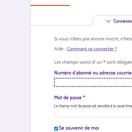
Connexio
Si vous n'êtes pas encore inscrit, n'hés
Aide :
Comment se connecter ?
Les champs suivis d' un
*
sont obligato
Numéro d'abonné ou adresse courrie
Mot de passe
*
Le champ mot de passe est sensible à la casse (ma
Se souvenir de moi