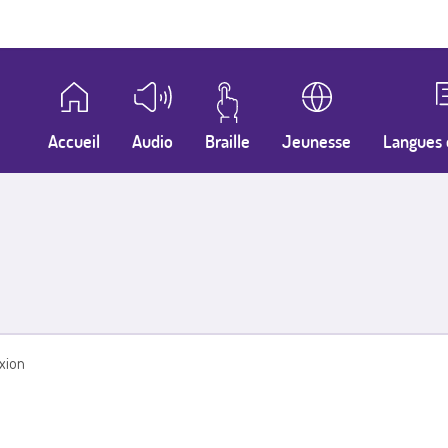
Accueil
Audio
Braille
Jeunesse
Langues 
xion