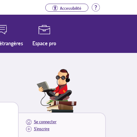
Aide
Accessibilité
étrangères
Espace pro
Se connecter
S'inscrire