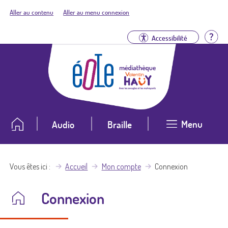
Aller au contenu
Aller au menu connexion
Aid
Accessibilité
Menu
Audio
Braille
Vous êtes ici
Accueil
Mon compte
Connexion
Connexion