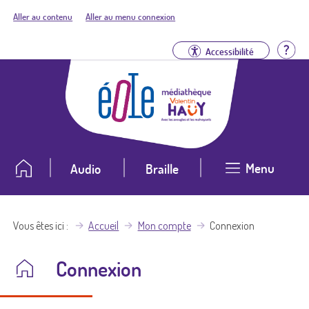
Aller au contenu
Aller au menu connexion
Aid
Accessibilité
Menu
Audio
Braille
Vous êtes ici
Accueil
Mon compte
Connexion
Connexion