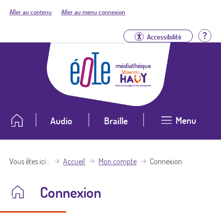
Aller au contenu
Aller au menu connexion
Aid
Accessibilité
Menu
Audio
Braille
Vous êtes ici
Accueil
Mon compte
Connexion
Connexion