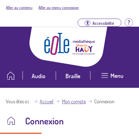
Aller au contenu
Aller au menu connexion
Aid
Accessibilité
Menu
Audio
Braille
Vous êtes ici
Accueil
Mon compte
Connexion
Connexion