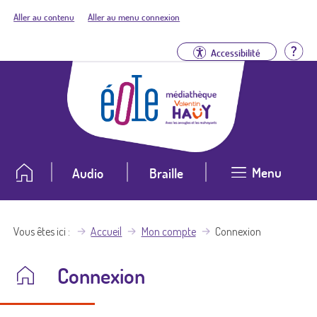
Aller au contenu
Aller au menu connexion
Aid
Accessibilité
Menu
Audio
Braille
Vous êtes ici
Accueil
Mon compte
Connexion
Connexion