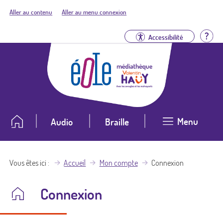
Aller au contenu
Aller au menu connexion
Aid
Accessibilité
Menu
Audio
Braille
Vous êtes ici
Accueil
Mon compte
Connexion
Connexion