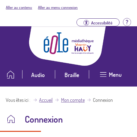
Aller au contenu
Aller au menu connexion
Aid
Accessibilité
Menu
Audio
Braille
Vous êtes ici
Accueil
Mon compte
Connexion
Connexion