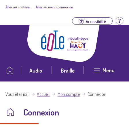
Aller au contenu
Aller au menu connexion
Aid
Accessibilité
Menu
Audio
Braille
Vous êtes ici
Accueil
Mon compte
Connexion
Connexion