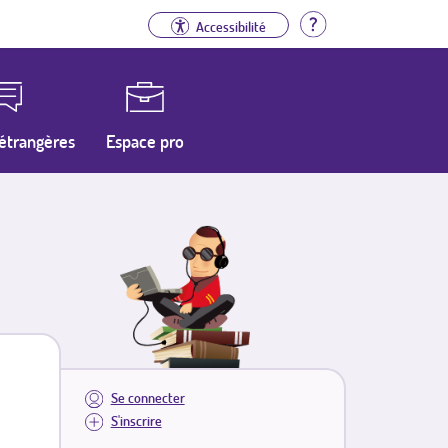
Aide
Accessibilité
étrangères
Espace pro
Se connecter
S'inscrire