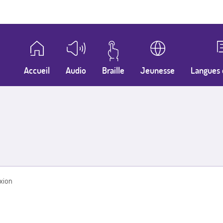
Accueil
Audio
Braille
Jeunesse
Langues 
xion