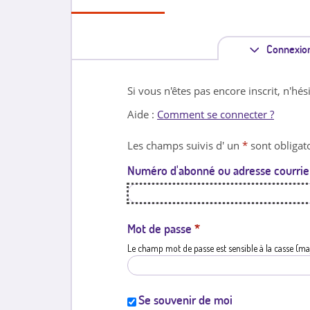
Connexio
Si vous n'êtes pas encore inscrit, n'hés
Aide :
Comment se connecter ?
Les champs suivis d' un
*
sont obligato
Numéro d'abonné ou adresse courrie
Mot de passe
*
Le champ mot de passe est sensible à la casse (ma
Se souvenir de moi