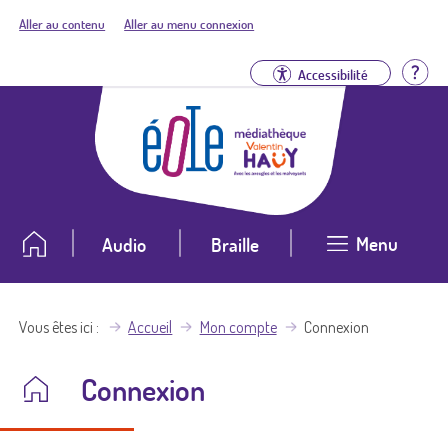
Aller au contenu
Aller au menu connexion
Aid
Accessibilité
Menu
Audio
Braille
Vous êtes ici
Accueil
Mon compte
Connexion
Connexion