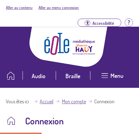
Aller au contenu
Aller au menu connexion
Aid
Accessibilité
Menu
Audio
Braille
Vous êtes ici
Accueil
Mon compte
Connexion
Connexion