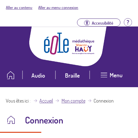
Aller au contenu
Aller au menu connexion
Aid
Accessibilité
Menu
Audio
Braille
Vous êtes ici
Accueil
Mon compte
Connexion
Connexion