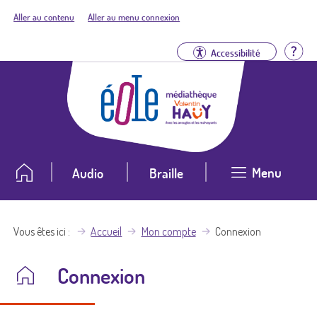
Aller au contenu
Aller au menu connexion
Aid
Accessibilité
Menu
Audio
Braille
Vous êtes ici
Accueil
Mon compte
Connexion
Connexion