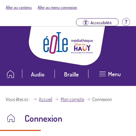
Aller au contenu
Aller au menu connexion
Aid
Accessibilité
Menu
Audio
Braille
Vous êtes ici
Accueil
Mon compte
Connexion
Connexion