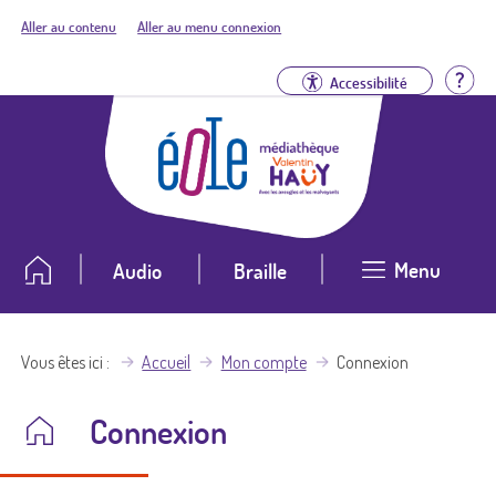
Aller au contenu
Aller au menu connexion
Aid
Accessibilité
Menu
Audio
Braille
Vous êtes ici
Accueil
Mon compte
Connexion
Connexion