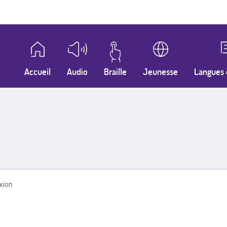
Accueil
Audio
Braille
Jeunesse
Langues 
xion