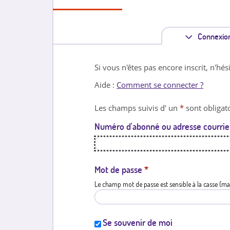
Connexio
Si vous n'êtes pas encore inscrit, n'hés
Aide :
Comment se connecter ?
Les champs suivis d' un
*
sont obligato
Numéro d'abonné ou adresse courrie
Mot de passe
*
Le champ mot de passe est sensible à la casse (ma
Se souvenir de moi