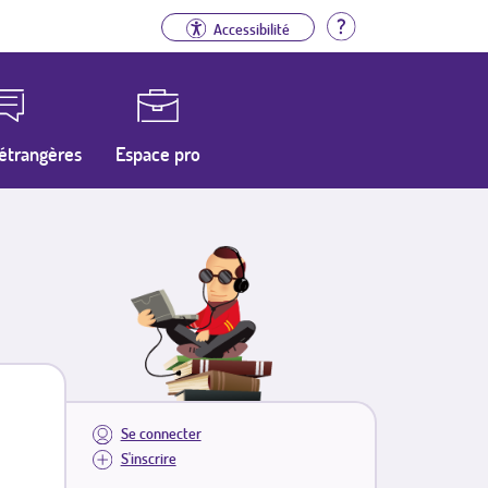
Aide
Accessibilité
étrangères
Espace pro
Se connecter
S'inscrire