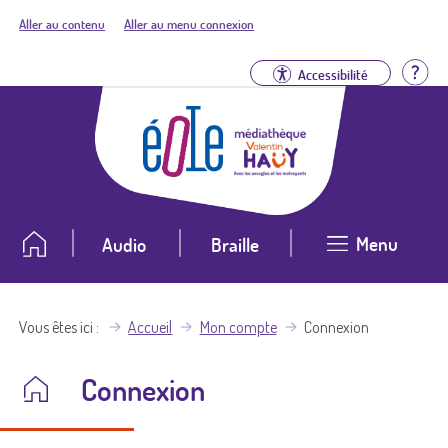
Aller au contenu
Aller au menu connexion
Aid
Accessibilité
Menu
Audio
Braille
Vous êtes ici
Accueil
Mon compte
Connexion
Connexion