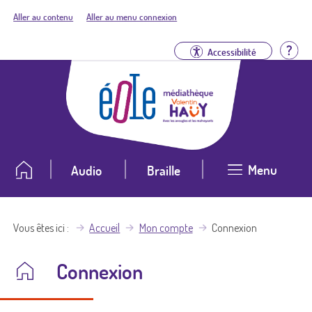
Aller au contenu
Aller au menu connexion
Aid
Accessibilité
Menu
Audio
Braille
Vous êtes ici
Accueil
Mon compte
Connexion
Connexion