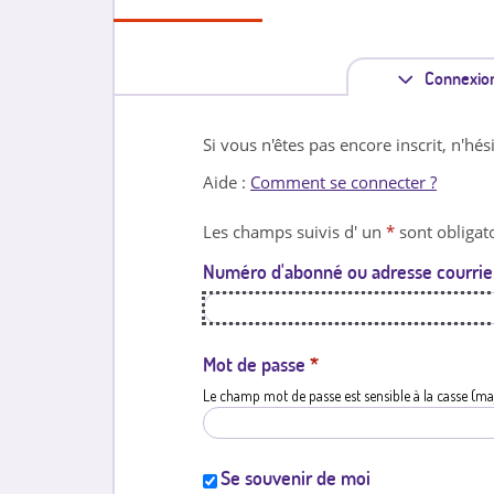
Connexio
Si vous n'êtes pas encore inscrit, n'hés
Aide :
Comment se connecter ?
Les champs suivis d' un
*
sont obligato
Numéro d'abonné ou adresse courrie
Mot de passe
*
Le champ mot de passe est sensible à la casse (ma
Se souvenir de moi