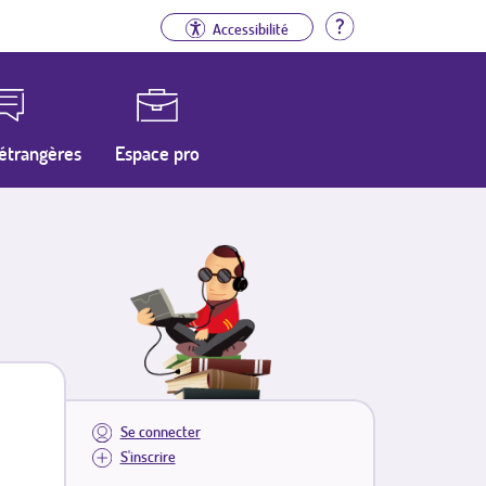
Aide
Accessibilité
étrangères
Espace pro
Se connecter
S'inscrire