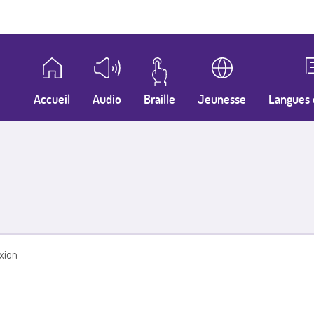
Accueil
Audio
Braille
Jeunesse
Langues 
xion