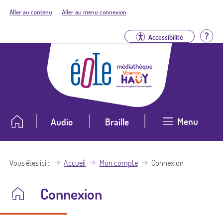
Aller au contenu
Aller au menu connexion
Aid
Accessibilité
Menu
Audio
Braille
Vous êtes ici
Accueil
Mon compte
Connexion
Connexion