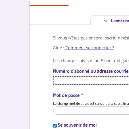
Connexio
Si vous n'êtes pas encore inscrit, n'hés
Aide :
Comment se connecter ?
Les champs suivis d' un
*
sont obligato
Numéro d'abonné ou adresse courrie
Mot de passe
*
Le champ mot de passe est sensible à la casse (ma
Se souvenir de moi