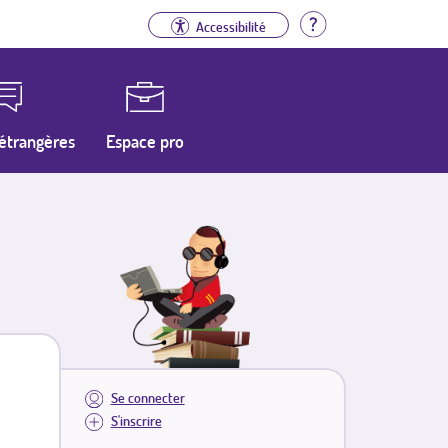
Aide
Accessibilité
étrangères
Espace pro
Se connecter
S'inscrire