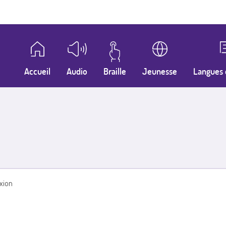
Accueil
Audio
Braille
Jeunesse
Langues 
xion