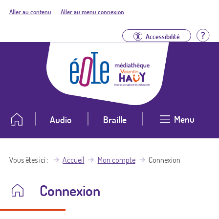
Aller au contenu
Aller au menu connexion
Aid
Accessibilité
Menu
Audio
Braille
Vous êtes ici
Accueil
Mon compte
Connexion
Connexion