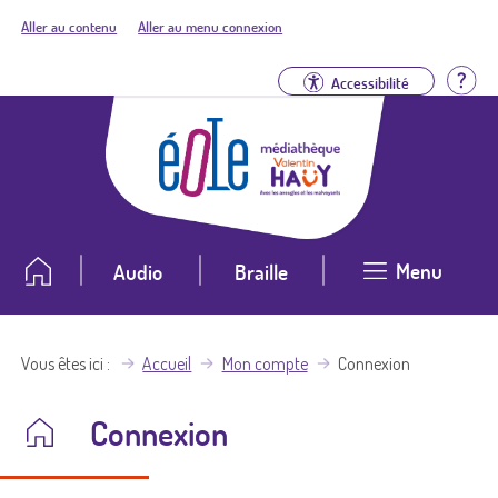
Aller au contenu
Aller au menu connexion
Aid
Accessibilité
Menu
Audio
Braille
Vous êtes ici
Accueil
Mon compte
Connexion
Connexion