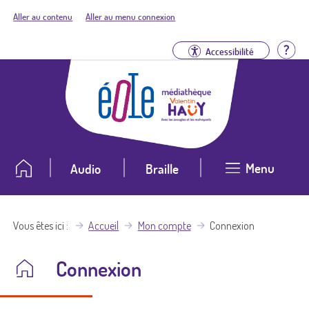
Aller au contenu
Aller au menu connexion
Aid
Accessibilité
Menu
Audio
Braille
Vous êtes ici
Accueil
Mon compte
Connexion
Connexion