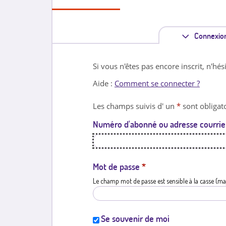
Connexio
Si vous n'êtes pas encore inscrit, n'hés
Aide :
Comment se connecter ?
Les champs suivis d' un
*
sont obligato
Numéro d'abonné ou adresse courrie
Mot de passe
*
Le champ mot de passe est sensible à la casse (ma
Se souvenir de moi