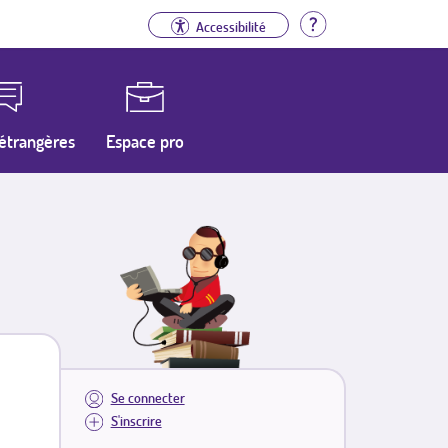
Aide
Accessibilité
étrangères
Espace pro
Se connecter
S'inscrire