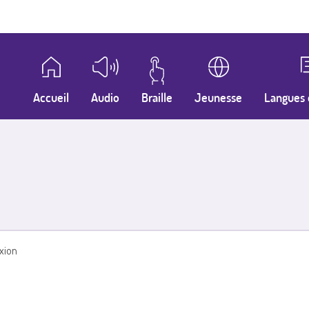
Accueil
Audio
Braille
Jeunesse
Langues 
xion