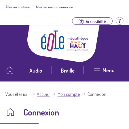
Aller au contenu
Aller au menu connexion
Aid
Accessibilité
Menu
Audio
Braille
Vous êtes ici
Accueil
Mon compte
Connexion
Connexion