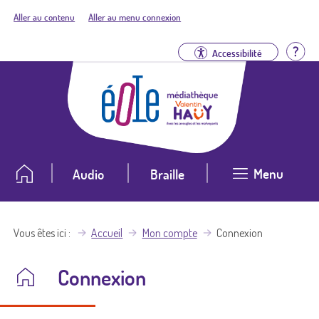
Aller au contenu
Aller au menu connexion
Aid
Accessibilité
Menu
Audio
Braille
Vous êtes ici
Accueil
Mon compte
Connexion
Connexion