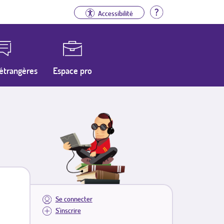
Aide
Accessibilité
étrangères
Espace pro
Se connecter
S'inscrire