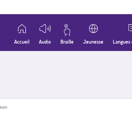
Accueil
Audio
Braille
Jeunesse
Langues 
xion