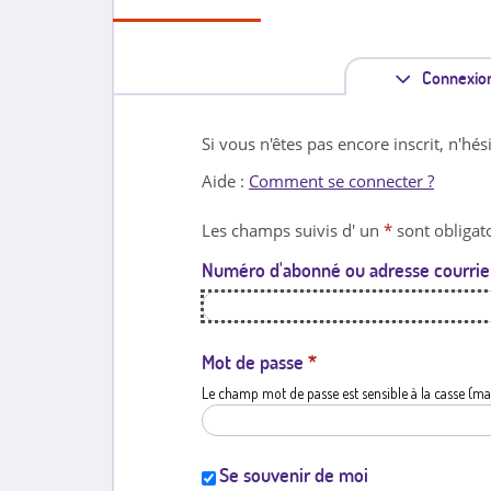
Connexio
Si vous n'êtes pas encore inscrit, n'hés
Aide :
Comment se connecter ?
Les champs suivis d' un
*
sont obligato
Numéro d'abonné ou adresse courrie
Mot de passe
*
Le champ mot de passe est sensible à la casse (ma
Se souvenir de moi