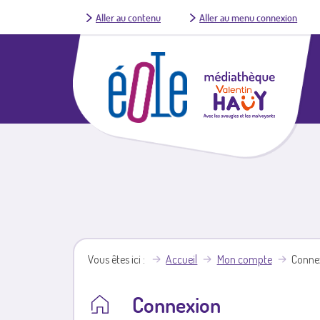
Aller au contenu
Aller au menu connexion
Vous êtes ici
Accueil
Mon compte
Conne
Connexion