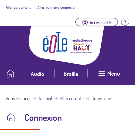
Aller au contenu
Aller au menu connexion
Aid
Accessibilité
Menu
Audio
Braille
Vous êtes ici
Accueil
Mon compte
Connexion
Connexion