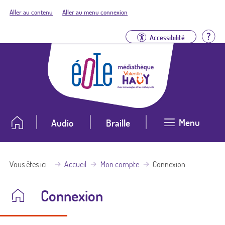
Aller au contenu
Aller au menu connexion
Aid
Accessibilité
Menu
Audio
Braille
Vous êtes ici
Accueil
Mon compte
Connexion
Connexion