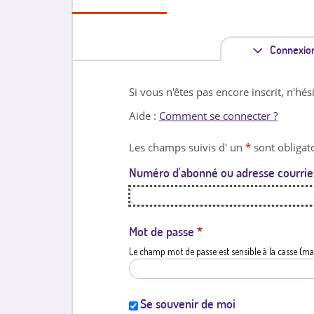
Connexio
Si vous n'êtes pas encore inscrit, n'hés
Aide :
Comment se connecter ?
Les champs suivis d' un
*
sont obligato
Numéro d'abonné ou adresse courrie
Mot de passe
*
Le champ mot de passe est sensible à la casse (ma
Se souvenir de moi