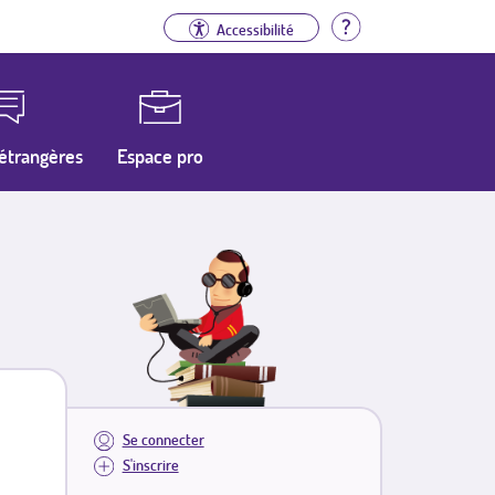
Aide
Accessibilité
étrangères
Espace pro
Se connecter
S'inscrire