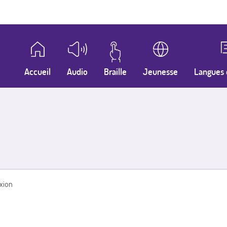
Accueil
Audio
Braille
Jeunesse
Langues 
xion