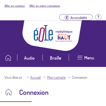
Aller au contenu
Aller au menu connexion
Aid
Accessibilité
Menu
Audio
Braille
Vous êtes ici
Accueil
Mon compte
Connexion
Connexion