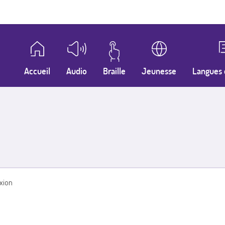
Accueil
Audio
Braille
Jeunesse
Langues 
xion