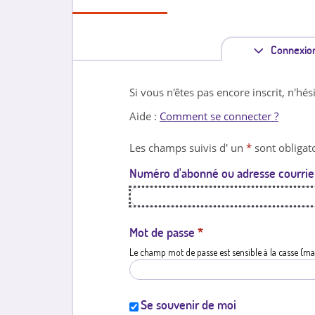
Connexio
Si vous n'êtes pas encore inscrit, n'hés
Aide :
Comment se connecter ?
Les champs suivis d' un
*
sont obligato
Numéro d'abonné ou adresse courrie
Mot de passe
*
Le champ mot de passe est sensible à la casse (ma
Se souvenir de moi