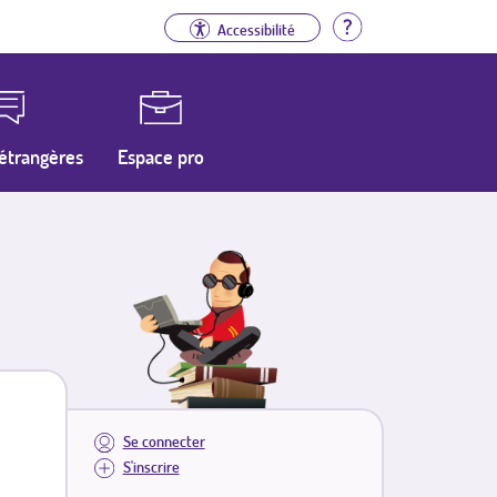
Aide
Accessibilité
étrangères
Espace pro
Se connecter
S'inscrire