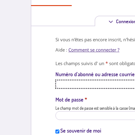
Connexio
Si vous n'êtes pas encore inscrit, n'hés
Aide :
Comment se connecter ?
Les champs suivis d' un
*
sont obligato
Numéro d'abonné ou adresse courrie
Mot de passe
*
Le champ mot de passe est sensible à la casse (ma
Se souvenir de moi