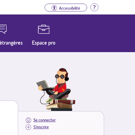
Aide
Accessibilité
étrangères
Espace pro
Se connecter
S'inscrire