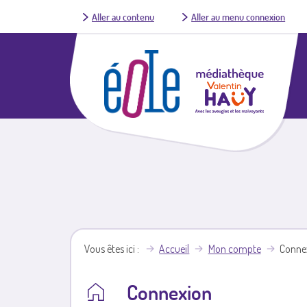
Aller au contenu
Aller au menu connexion
Vous êtes ici
Accueil
Mon compte
Conne
Connexion