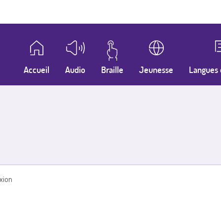
Accueil
Audio
Braille
Jeunesse
Langues 
xion