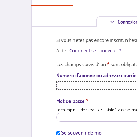
Connexio
Si vous n'êtes pas encore inscrit, n'hés
Aide :
Comment se connecter ?
Les champs suivis d' un
*
sont obligato
Numéro d'abonné ou adresse courrie
Mot de passe
*
Le champ mot de passe est sensible à la casse (ma
Se souvenir de moi