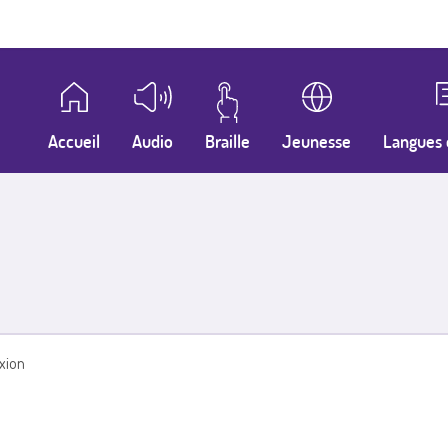
Accueil
Audio
Braille
Jeunesse
Langues 
xion