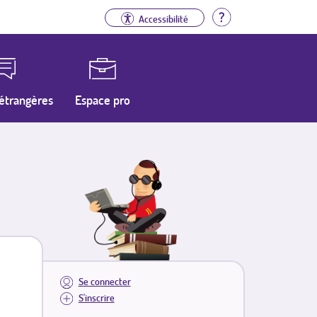
Aide
Accessibilité
étrangères
Espace pro
Se connecter
S'inscrire