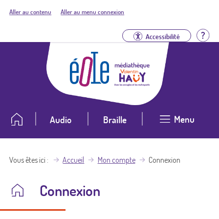
Aller au contenu
Aller au menu connexion
Aid
Accessibilité
Menu
Audio
Braille
Vous êtes ici
Accueil
Mon compte
Connexion
Connexion