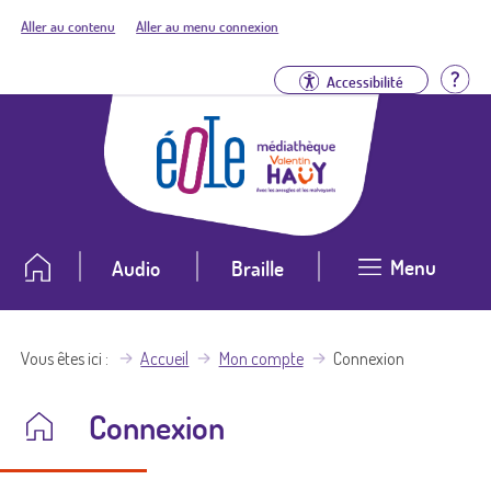
Aller au contenu
Aller au menu connexion
Aid
Accessibilité
Menu
Audio
Braille
Vous êtes ici
Accueil
Mon compte
Connexion
Connexion