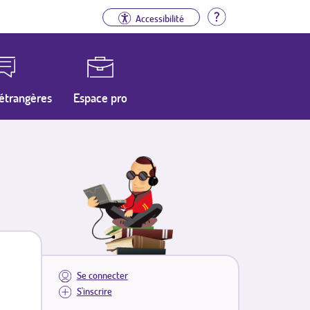
Aide
Accessibilité
étrangères
Espace pro
Se connecter
S'inscrire