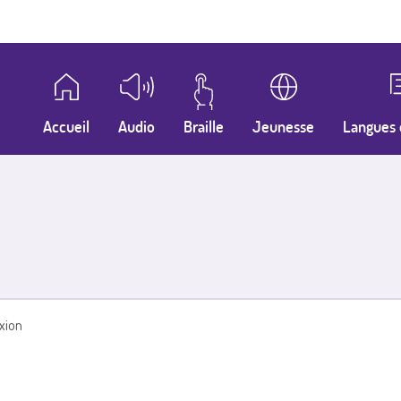
Accueil
Audio
Braille
Jeunesse
Langues 
xion