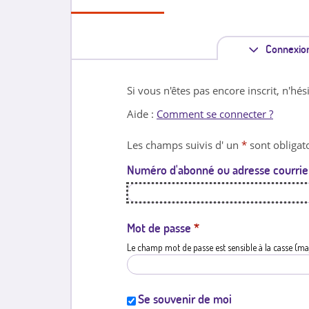
Connexio
Si vous n'êtes pas encore inscrit, n'hés
Aide :
Comment se connecter ?
Les champs suivis d' un
*
sont obligato
Numéro d'abonné ou adresse courrie
Mot de passe
*
Le champ mot de passe est sensible à la casse (ma
Se souvenir de moi