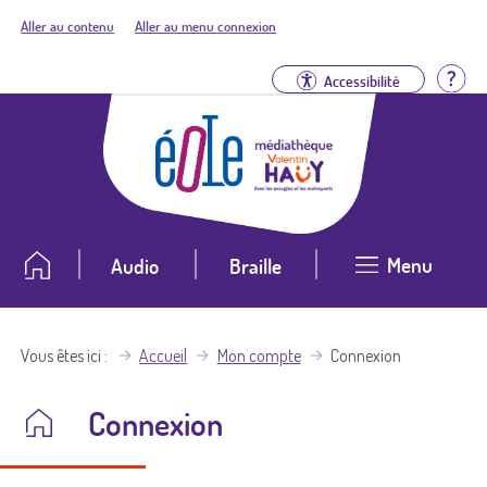
Aller au contenu
Aller au menu connexion
Aid
Accessibilité
Menu
Audio
Braille
Vous êtes ici
Accueil
Mon compte
Connexion
Connexion