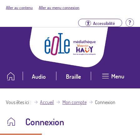
Aller au contenu
Aller au menu connexion
Aid
Accessibilité
Menu
Audio
Braille
Vous êtes ici
Accueil
Mon compte
Connexion
Connexion