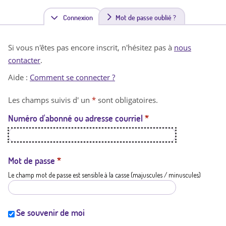
Connexion
(
Mot de passe oublié ?
o
Si vous n'êtes pas encore inscrit, n'hésitez pas à
nous
n
contacter
.
g
Aide :
Comment se connecter ?
l
Les champs suivis d' un
*
sont obligatoires.
e
Numéro d'abonné ou adresse courriel
*
t
a
c
Mot de passe
*
Le champ mot de passe est sensible à la casse (majuscules / minuscules)
t
i
f
Se souvenir de moi