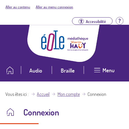
Aller au contenu
Aller au menu connexion
Aid
Accessibilité
Menu
Audio
Braille
Vous êtes ici
Accueil
Mon compte
Connexion
Connexion