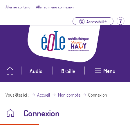
Aller au contenu
Aller au menu connexion
Aid
Accessibilité
Menu
Audio
Braille
Vous êtes ici
Accueil
Mon compte
Connexion
Connexion